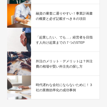
融資の審査に通りやすい！事業計画書
の概要と必ず記載すべき８の項目
「起業したい、でも…」経営者を目指
す人向け起業までの７つのSTEP
外注のメリット・デメリットは？外注
費の相場や賢い外注先の探し方
時代遅れな会社にならないために！３
社の業務効率化の成功事例