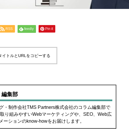
RSS
feedly
Pin it
タイトルとURLをコピーする
 編集部
・制作会社TMS Partners株式会社のコラム編集部で
取り組みやすいWebマーケティングや、SEO、Web広
ーションのknow-howをお届けします。