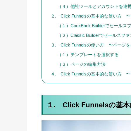
（４）他社ツールとアカウントを連
２. Click Funnelsの基本的な使
（１）CookBook Builderでセー
（２）Classic Builderでセール
３. Click Funnelsの使い方 〜ペー
（１）テンプレートを選択する
（２）ページの編集方法
４. Click Funnelsの基本的な使い方
１. Click Funnel