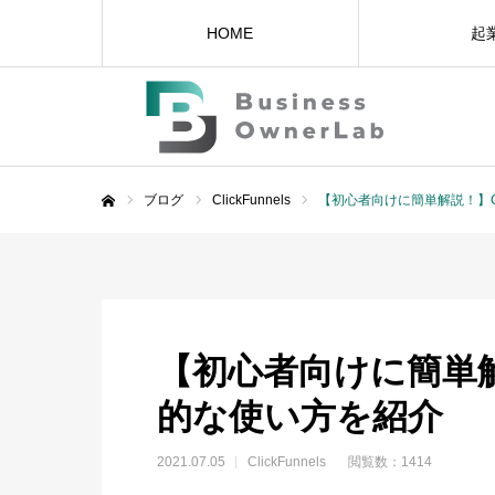
HOME
起
ブログ
ClickFunnels
【初心者向けに簡単解説！】Cli
ホーム
【初心者向けに簡単解説！
的な使い方を紹介
2021.07.05
ClickFunnels
閲覧数：1414