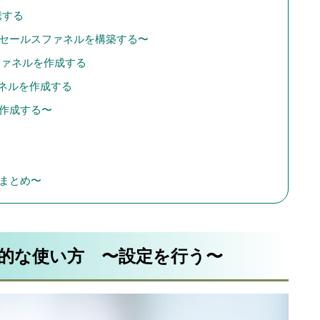
携する
い方 〜セールスファネルを構築する〜
ルスファネルを作成する
スファネルを作成する
ジを作成する〜
 〜まとめ〜
sの基本的な使い方 〜設定を行う〜