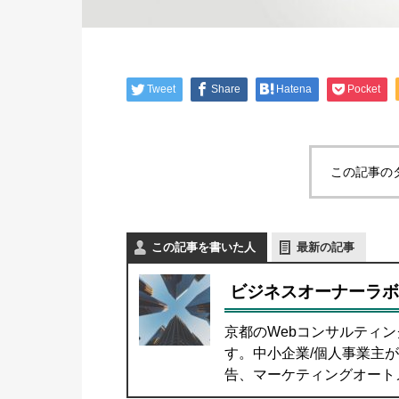
Tweet
Share
Hatena
Pocket
この記事の
この記事を書いた人
最新の記事
ビジネスオーナーラボ
京都のWebコンサルティング
す。中小企業/個人事業主が
告、マーケティングオートメ