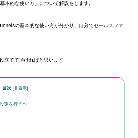
elsの基本的な使い方』について解説をします。
Funnelsの基本的な使い方が分かり、自分でセールスファ
役立てて頂ければと思います。
目次
[
非表示
]
 〜設定を行う〜