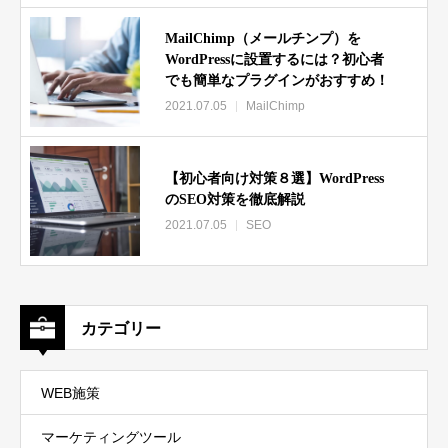
MailChimp（メールチンプ）を
WordPressに設置するには？初心者
でも簡単なプラグインがおすすめ！
2021.07.05
MailChimp
【初心者向け対策８選】WordPress
のSEO対策を徹底解説
2021.07.05
SEO
カテゴリー
WEB施策
マーケティングツール