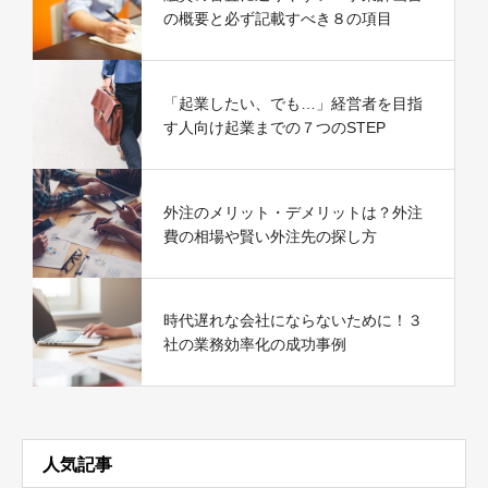
の概要と必ず記載すべき８の項目
「起業したい、でも…」経営者を目指
す人向け起業までの７つのSTEP
外注のメリット・デメリットは？外注
費の相場や賢い外注先の探し方
時代遅れな会社にならないために！３
社の業務効率化の成功事例
人気記事